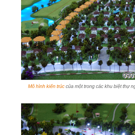
Mô hình kiến trúc
của một trong các khu biệt thự n