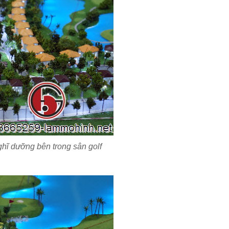
ghĩ dưỡng bên trong sân golf