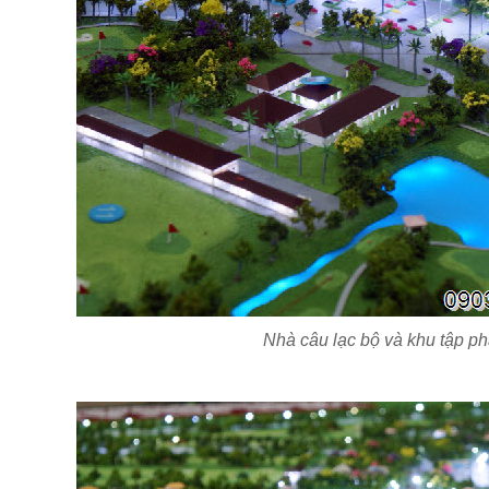
Nhà câu lạc bộ và khu tập ph