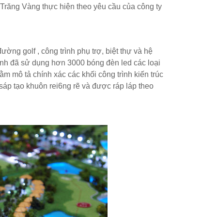
Trăng Vàng thực hiện theo yêu cầu của công ty
ờng golf , công trình phụ trợ, biệt thự và hệ
ình đã sử dụng hơn 3000 bóng đèn led các loại
m mô tả chính xác các khối công trình kiến trúc
 sáp tạo khuôn rei6ng rẽ và được ráp láp theo