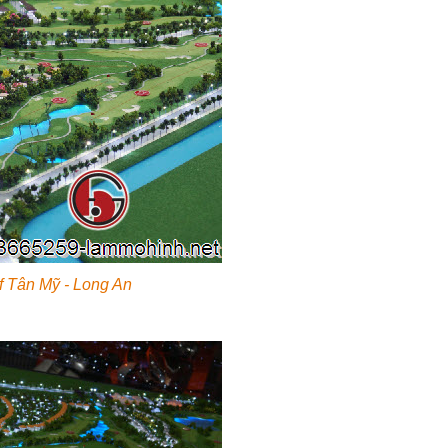
lf Tân Mỹ - Long An