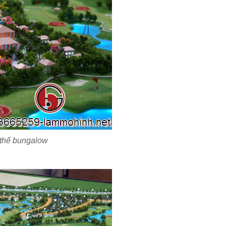
 thể bungalow