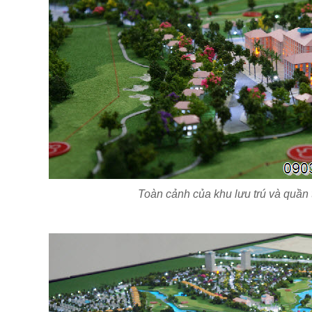
Toàn cảnh của khu lưu trú và quần