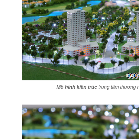
Mô hình kiến trúc
trung tâm thương 