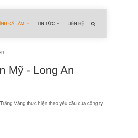
ÌNH ĐÃ LÀM
TIN TỨC
LIÊN HỆ
An
n Mỹ - Long An
 Trăng Vàng thực hiện theo yêu cầu của công ty