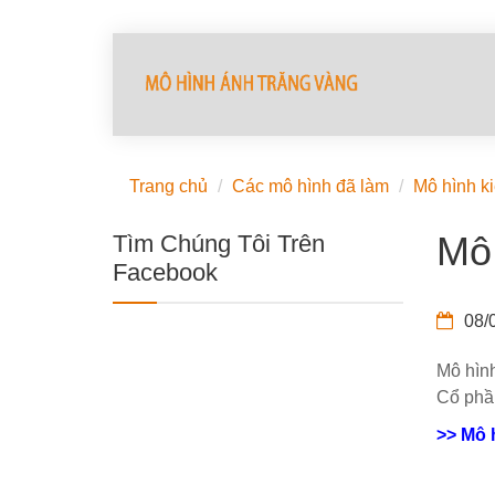
Trang chủ
Các mô hình đã làm
Mô hình ki
Mô 
Tìm Chúng Tôi Trên
Facebook
08/0
Mô hình
Cổ phần
>> Mô 