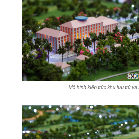
Mô hình kiến trúc khu lưu trú v