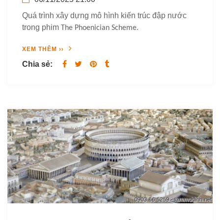
Quá trình xây dựng mô hình kiến trúc đập nước
trong phim
The Phoenician Scheme.
XEM THÊM ››
Chia sẻ: