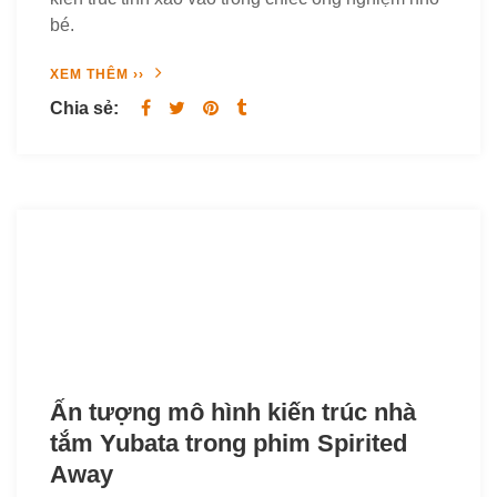
bé.
XEM THÊM ››
Chia sẻ:
Ấn tượng mô hình kiến trúc nhà
tắm Yubata trong phim Spirited
Away