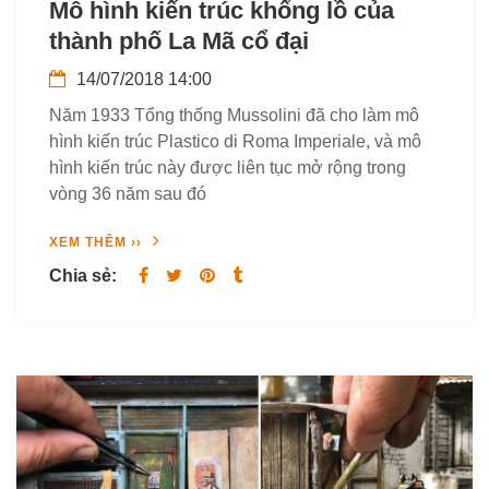
Mô hình kiến trúc khổng lồ của
thành phố La Mã cổ đại
14/07/2018 14:00
Năm 1933 Tổng thống Mussolini đã cho làm mô
hình kiến trúc Plastico di Roma Imperiale, và mô
hình kiến trúc này được liên tục mở rộng trong
vòng 36 năm sau đó
XEM THÊM ››
Chia sẻ: