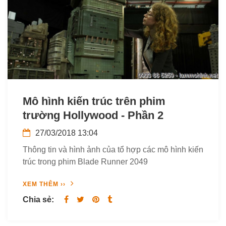
Mô hình kiến trúc trên phim
trường Hollywood - Phần 2
27/03/2018 13:04
Thông tin và hình ảnh của tổ hợp các mô hình kiến
trúc trong phim Blade Runner 2049
XEM THÊM ››
Chia sẻ: