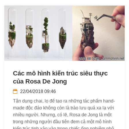
Các mô hình kiến trúc siêu thực
của Rosa De Jong
22/04/2018 09:46
Tận dụng chai, lọ để tạo ra những tác phẩm hand-
made độc đáo không còn là trào lưu quá xa lạ với
nhiều người. Nhưng, có lẽ, Rosa de Jong là một
trong những người đầu tiên đem cả một mô hình
kiến trúc tinh xảo vào trong chiếc ống nghiệm nhỏ