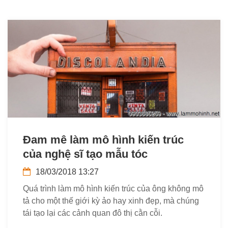
Đam mê làm mô hình kiến trúc
của nghệ sĩ tạo mẫu tóc
18/03/2018 13:27
Quá trình làm mô hình kiến trúc của ông không mô
tả cho một thế giới kỳ ảo hay xinh đẹp, mà chúng
tái tạo lại các cảnh quan đô thị cằn cỗi.