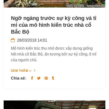
Ngỡ ngàng trước sự kỳ công và tỉ
mỉ của mô hình kiến trúc nhà cổ
Bắc Bộ
28/03/2018 14:01
Mô hình kiến trúc thu nhỏ được xây dựng giống
hệt nhà cổ Bắc Bộ, ấn tượng bởi sự kỳ công, tỉ mỉ
của người chủ.
XEM THÊM ››
Chia sẻ: