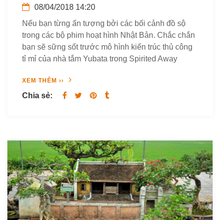
08/04/2018 14:20
Nếu bạn từng ấn tượng bởi các bối cảnh đồ sộ
trong các bộ phim hoạt hình Nhật Bản. Chắc chắn
bạn sẽ sững sốt trước mô hình kiến trúc thủ công
tỉ mỉ của nhà tắm Yubata trong Spirited Away
XEM THÊM ››
Chia sẻ: