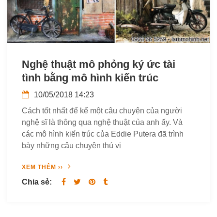
Nghệ thuật mô phỏng ký ức tài
tình bằng mô hình kiến trúc
10/05/2018 14:23
Cách tốt nhất để kể một câu chuyện của người
nghệ sĩ là thông qua nghệ thuật của anh ấy. Và
các mô hình kiến trúc của Eddie Putera đã trình
bày những câu chuyện thú vị
XEM THÊM ››
Chia sẻ: