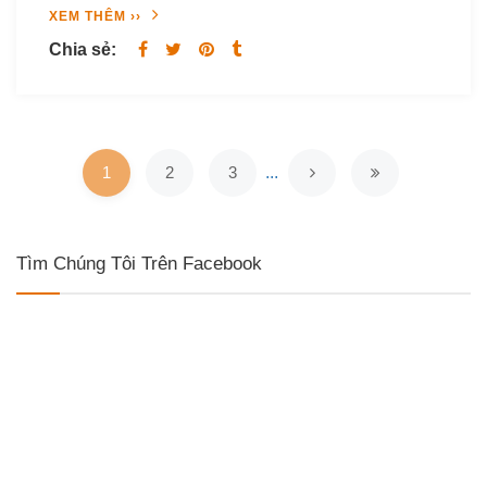
XEM THÊM ››
Chia sẻ:
1
2
3
...
Tìm Chúng Tôi Trên Facebook