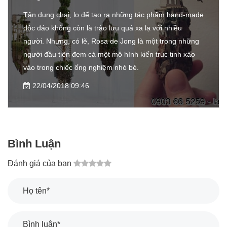
Tận dụng chai, lọ để tạo ra những tác phẩm hand-made
độc đáo không còn là trào lưu quá xa lạ với nhiều
người. Nhưng, có lẽ, Rosa de Jong là một trong những
người đầu tiên đem cả một mô hình kiến trúc tinh xảo
vào trong chiếc ống nghiệm nhỏ bé.
22/04/2018 09:46
Bình Luận
Đánh giá của bạn