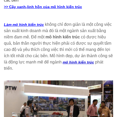
các bên
>> Cây xanh-linh hồn của mô hình kiến trúc
không chỉ đơn giản là một công việc
Làm mô hình kiến trúc
sản xuất kinh doanh mà đó là một ngành sản xuất bằng
niềm đam mê. Để một
mô hình kiến trúc
có được hiệu
quả, bản thân người thực hiện phải có được sự quyết tâm
cao độ và yêu thích công việc thì mới có thể mang đến lợi
ích tốt nhất cho các bên. Mô hình đẹp, dự án thành công sẽ
là động lực mạnh mẽ để ngành
phát
mô hình kiến trúc
triển.