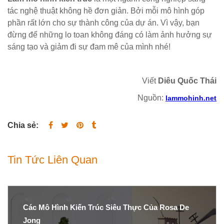
tác nghệ thuật không hề đơn giản. Bởi mỗi mô hình góp
phần rất lớn cho sự thành công của dự án. Vì vậy, bạn
đừng để những lo toan không đáng có làm ảnh hưởng sự
sáng tạo và giảm đi sự đam mê của mình nhé!
Viết
Diêu Quốc Thái
Nguồn:
lammohinh.net
Chia sẻ:
Tin Tức Liên Quan
Các Mô Hình Kiến Trúc Siêu Thực Của Rosa De
Jong