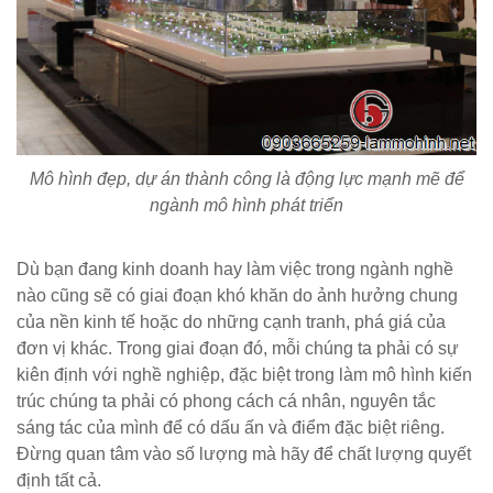
Mô hình đẹp, dự án thành công là động lực mạnh mẽ để
ngành mô hình phát triển
Dù bạn đang kinh doanh hay làm việc trong ngành nghề
nào cũng sẽ có giai đoạn khó khăn do ảnh hưởng chung
của nền kinh tế hoặc do những cạnh tranh, phá giá của
đơn vị khác. Trong giai đoạn đó, mỗi chúng ta phải có sự
kiên định với nghề nghiệp, đặc biệt trong làm mô hình kiến
trúc chúng ta phải có phong cách cá nhân, nguyên tắc
sáng tác của mình để có dấu ấn và điểm đặc biệt riêng.
Đừng quan tâm vào số lượng mà hãy để chất lượng quyết
định tất cả.