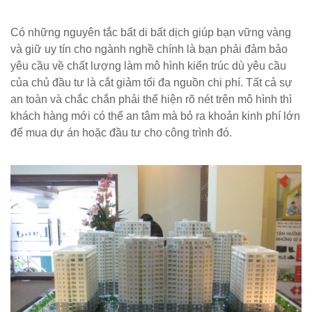
Có những nguyên tắc bất di bất dịch giúp bạn vững vàng
và giữ uy tín cho ngành nghề chính là bạn phải đảm bảo
yêu cầu về chất lượng làm mô hình kiến trúc dù yêu cầu
của chủ đầu tư là cắt giảm tối đa nguồn chi phí. Tất cả sự
an toàn và chắc chắn phải thể hiện rõ nét trên mô hình thì
khách hàng mới có thể an tâm mà bỏ ra khoản kinh phí lớn
để mua dự án hoặc đầu tư cho công trình đó.