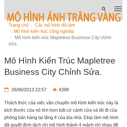
Trang chủ
Các mô hình đã làm
Mô hình kiến trúc công nghiệp
Mô hình kiến trúc Mapletree Business City chỉnh
sửa.
Mô Hình Kiến Trúc Mapletree
Business City Chỉnh Sửa.
26/06/2013 22:57
4398
Thách thức của việc vận chuyển mô hình kiến trúc này là
kích thước của nó lớn hơn bất cứ cánh cửa và lối đi của
phòng bán hàng tại tầng 4 của tòa nhà. Ekip làm mô hình
đã quyết định tách rời mô hình thành 4 mảnh rời nhau để