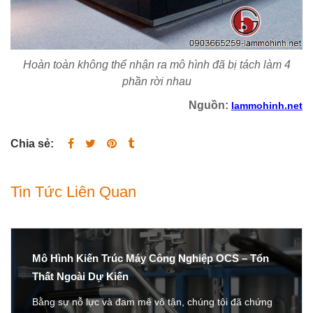
Hoàn toàn không thể nhận ra mô hình đã bị tách làm 4
phần rời nhau
Nguồn:
lammohinh.net
Chia sẻ:
Tin Tức Liên Quan
Mô Hình Kiến Trúc Máy Công Nghiệp OCS – Tổn
Thất Ngoài Dự Kiến
Bằng sự nỗ lực và đam mê vô tận, chúng tôi đã chứng