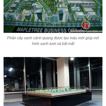
Phần cây xanh cảnh quang được tạo màu mới giúp mô
hình xanh tươi và bắt mắt