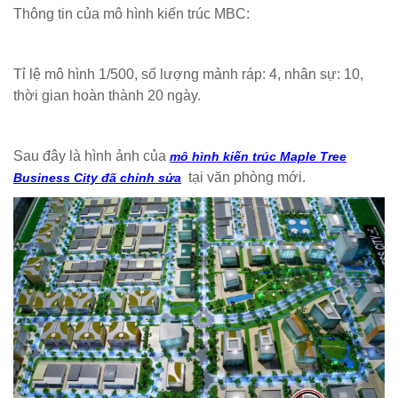
Thông tin của mô hình kiến trúc MBC:
Tỉ lệ mô hình 1/500, số lượng mảnh ráp: 4, nhân sự: 10,
thời gian hoàn thành 20 ngày.
Sau đây là hình ảnh của
mô hình kiến trúc Maple Tree
tại văn phòng mới.
Business City đã chỉnh sửa