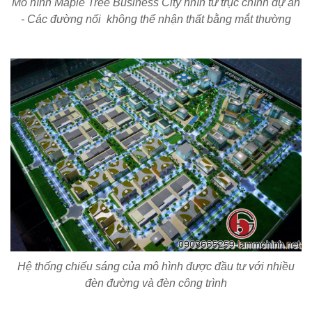
Mô hình Maple Tree Business City nhìn từ trục chính dự án
- Các đường nối không thể nhận thất bằng mắt thường
Hệ thống chiếu sáng của mô hình được đầu tư với nhiều
đèn đường và đèn công trình