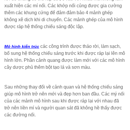
xuất hiện các mí nối. Các khớp nối củng được gia cường
thêm các khung cứng để đảm đảm bảo 4 mảnh ghép
không xê dịch khi di chuyển. Các mảnh ghép của mô hình
được ráp hệ thống chiếu sáng độc lập.
các công trình được tháo rời, làm sạch,
Mô hình kiến trúc
bổ sung hệ thống chiếu sáng trước khi được ráp lại lên mô
hình lớn. Phần cảnh quang được làm mới với các mô hình
cây dược phủ thêm bột tạo lá và sơn màu.
Sau những thay đổi về cảnh quan và hệ thống chiếu sáng
giúp mô hình trở nên mới và đẹp hơn ban đầu. Các mý nối
của các mảnh mô hình sau khi được ráp lại với nhau đã
trở nên liền mí và người quan sát đã không hề thấy được
các đường nối.