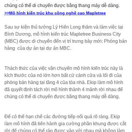
chúng có thể di chuyển được bằng thang máy dễ dàng.
>>Mô hình kiến trúc khu công nghệ cao Mapletree
Sau sự kiện thủ tướng Lý Hiển Long thăm và làm việc tại
Bình Dương, mô hình kiến trúc Mapletree Business City
(MBC) được di chuyển đến vị trí trưng bày mới: Phòng bán
hàng của dự án tại dự án MBC.
Thách thức của việc vận chuyển mô hình kiến trúc này là
kích thước của nó lớn hơn bất cứ cánh cửa và lối đi của
phòng bán hàng tại tầng 4 của tòa nhà. Ekip làm mô hình
đã quyết định tách rời mô hình thành 4 mảnh rời nhau để
chúng có thể di chuyển được bằng thang máy dễ dàng.
Để có thể hạn chế các đường tiếp nối quá rõ ràng. Ekip
làm mô hình đã tiến hành gia cường phần khung được cắt
rời để chúng có thể ráp được vào với nhau mà không làm