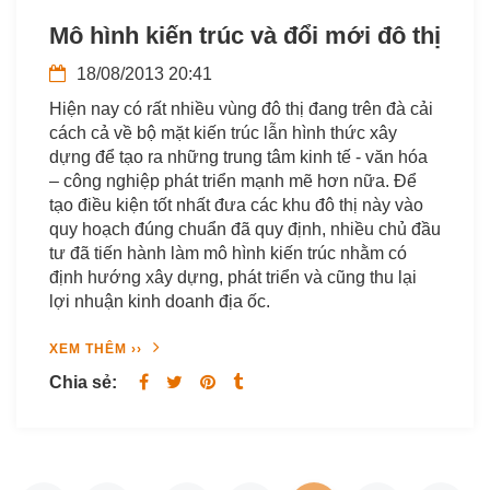
Mô hình kiến trúc và đổi mới đô thị
18/08/2013 20:41
Hiện nay có rất nhiều vùng đô thị đang trên đà cải
cách cả về bộ mặt kiến trúc lẫn hình thức xây
dựng để tạo ra những trung tâm kinh tế - văn hóa
– công nghiệp phát triển mạnh mẽ hơn nữa. Để
tạo điều kiện tốt nhất đưa các khu đô thị này vào
quy hoạch đúng chuẩn đã quy định, nhiều chủ đầu
tư đã tiến hành làm mô hình kiến trúc nhằm có
định hướng xây dựng, phát triển và cũng thu lại
lợi nhuận kinh doanh địa ốc.
XEM THÊM ››
Chia sẻ: