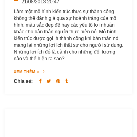
21/08/2013 20:47
Làm một mô hình kiến trúc thực sự thành công
không thể đánh giá qua sự hoành tráng của mô
hình, màu sắc đẹp đẽ hay các yếu tố lợi nhuận
khác cho bản thân người thực hiện nó. Mô hình
kiến trúc được gọi là thành công khi bản thân nó
mang lại những lợi ích thật sự cho người sử dụng.
Những lợi ích đó là dành cho những đối tượng
nào và thể hiện ra sao?
XEM THÊM ››
Chia sẻ: