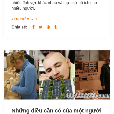
nhiều lĩnh vực khác nhau và thực sử bổ ích cho
nhiều người.
XEM THÊM ››
Chia sẻ:
Những điều cần có của một người