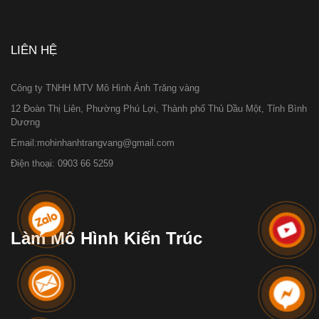
LIÊN HỆ
Công ty TNHH MTV Mô Hình Ánh Trăng vàng
12 Đoàn Thị Liên, Phường Phú Lợi, Thành phố Thủ Dầu Một, Tỉnh Bình
Dương
Email:mohinhanhtrangvang@gmail.com
Điện thoại: 0903 66 5259
Làm Mô Hình Kiến Trúc