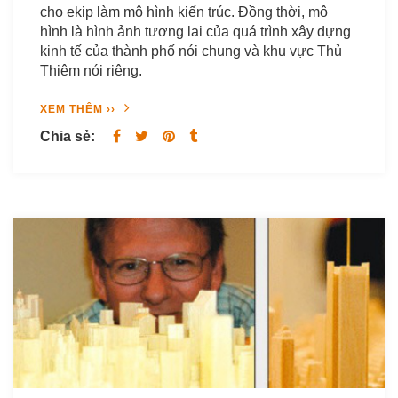
cho ekip làm mô hình kiến trúc. Đồng thời, mô
hình là hình ảnh tương lai của quá trình xây dựng
kinh tế của thành phố nói chung và khu vực Thủ
Thiêm nói riêng.
XEM THÊM ››
Chia sẻ: