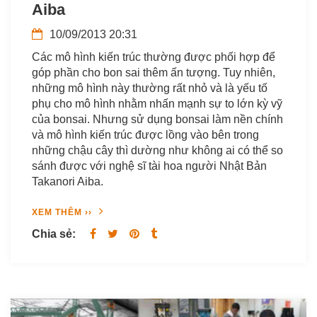
Aiba
10/09/2013 20:31
Các mô hình kiến trúc thường được phối hợp để
góp phần cho bon sai thêm ấn tượng. Tuy nhiên,
những mô hình này thường rất nhỏ và là yếu tố
phụ cho mô hình nhằm nhấn mạnh sự to lớn kỳ vỹ
của bonsai. Nhưng sử dụng bonsai làm nền chính
và mô hình kiến trúc được lồng vào bên trong
những chậu cây thì dường như không ai có thể so
sánh được với nghệ sĩ tài hoa người Nhật Bản
Takanori Aiba.
XEM THÊM ››
Chia sẻ: