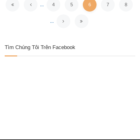
...
4
5
6
7
8
...
Tìm Chúng Tôi Trên Facebook